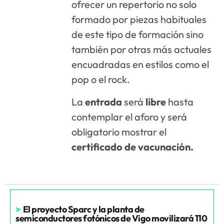
ofrecer un repertorio no solo
formado por piezas habituales
de este tipo de formación sino
también por otras más actuales
encuadradas en estilos como el
pop o el rock.
La
entrada
será
libre
hasta
contemplar el aforo y será
obligatorio mostrar el
certificado de vacunación.
>
El proyecto Sparc y la planta de
semiconductores fotónicos de Vigo movilizará 110