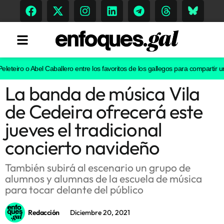
teiro o Abel Caballero entre los favoritos de los gallegos para compartir un v
La banda de música Vila
Tendencias
de Cedeira ofrecerá este
Memoria Histórica
jueves el tradicional
concierto navideño
Gastronomía
También subirá al escenario un grupo de
alumnos y alumnas de la escuela de música
Escenarios
para tocar delante del público
Redacción
Diciembre 20, 2021
Sostenibilidad