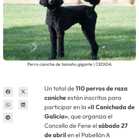
Innova
Perro caniche de tamaño gigante | CEDIDA
Un total de
110 perros de raza
caniche
están inscritos para
participar en la
«II Canichada de
Galicia»
, que organiza el
Concello de Fene el
sábado 27
de abril
en el Pabellón A