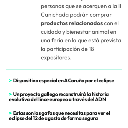
personas que se acerquen a la II
Canichada podrán comprar
productos relacionados
con el
cuidado y bienestar animal en
una feria en la que está prevista
la participación de 18
expositores.
>
Dispositivo especial en A Coruña por el eclipse
>
Un proyecto gallego reconstruirá la historia
evolutiva del lince europeo a través del ADN
>
Estas son las gafas que necesitas para ver el
eclipse del 12 de agosto de forma segura