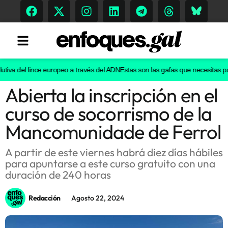
tiva del lince europeo a través del ADN
Estas son las gafas que necesitas para
Abierta la inscripción en el
Tendencias
curso de socorrismo de la
Memoria Histórica
Mancomunidade de Ferrol
A partir de este viernes habrá diez días hábiles
para apuntarse a este curso gratuito con una
Gastronomía
duración de 240 horas
Escenarios
Redacción
Agosto 22, 2024
Sostenibilidad