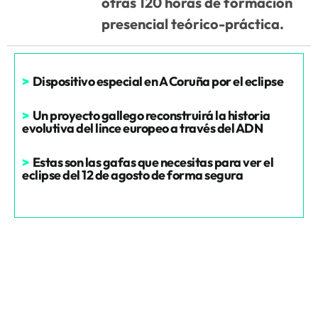
otras 120 horas de formación
presencial teórico-práctica.
>
Dispositivo especial en A Coruña por el eclipse
>
Un proyecto gallego reconstruirá la historia
evolutiva del lince europeo a través del ADN
>
Estas son las gafas que necesitas para ver el
eclipse del 12 de agosto de forma segura