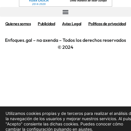
Quienes somos
Publicidad
Aviso Legal
Politicas de privacidad
Enfoques.gal – na axenda – Todos los derechos reservados
© 2024
Utilizamos cookies propias y de terceros para realizar el análisis 
la navegación de los usuarios y mejorar nuestros servicios. Al pul
"Acepto" consiente las dichas cookies. Puedes conocer cómo
cambiar la configuración pulsando en
ajustes
.