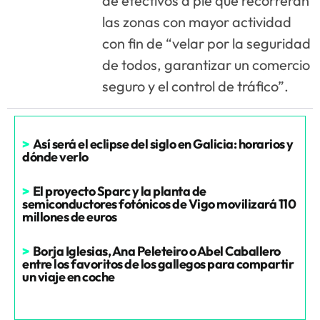
de efectivos a pie que recorrerán
las zonas con mayor actividad
con fin de “velar por la seguridad
de todos, garantizar un comercio
seguro y el control de tráfico”.
>
Así será el eclipse del siglo en Galicia: horarios y
dónde verlo
>
El proyecto Sparc y la planta de
semiconductores fotónicos de Vigo movilizará 110
millones de euros
>
Borja Iglesias, Ana Peleteiro o Abel Caballero
entre los favoritos de los gallegos para compartir
un viaje en coche