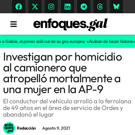
licia, el primer sold out de su gira europea: «Acaban de hacer historia»
Pol
Investigan por homicidio
Tendencias
al camionero que
Memoria Histórica
atropelló mortalmente a
una mujer en la AP-9
Gastronomía
El conductor del vehículo arrolló a la ferrolana
de 49 años en el área de servicio de Ordes y
Escenarios
abandonó el lugar
Redacción
Agosto 9, 2021
Sostenibilidad