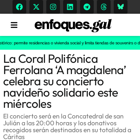
rico: permite residencias o vivienda social y limita tiendas de souvenirs o dis
La Coral Polifónica
Tendencias
Ferrolana ‘A magdalena’
Memoria Histórica
celebra su concierto
navideño solidario este
miércoles
Gastronomía
Escenarios
El concierto será en la Concatedral de san
Julián a las 20:00 horas y los donativos
recogidos serán destinados en su totalidad a
Cáritas
Sostenibilidad