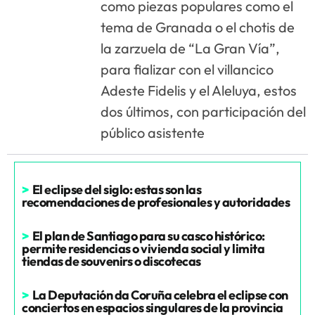
como piezas populares como el
tema de Granada o el chotis de
la zarzuela de “La Gran Vía”,
para fializar con el villancico
Adeste Fidelis y el Aleluya, estos
dos últimos, con participación del
público asistente
>
El eclipse del siglo: estas son las
recomendaciones de profesionales y autoridades
>
El plan de Santiago para su casco histórico:
permite residencias o vivienda social y limita
tiendas de souvenirs o discotecas
>
La Deputación da Coruña celebra el eclipse con
conciertos en espacios singulares de la provincia