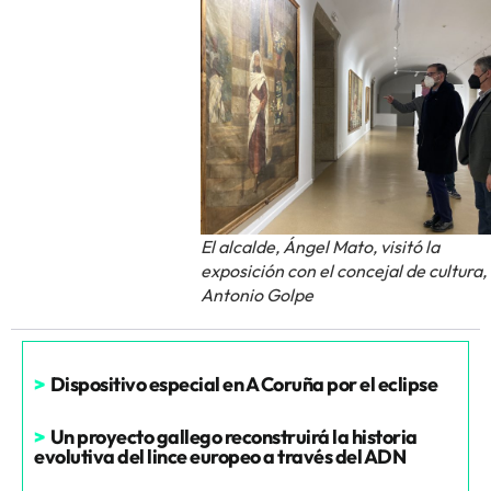
El alcalde, Ángel Mato, visitó la
exposición con el concejal de cultura,
Antonio Golpe
>
Dispositivo especial en A Coruña por el eclipse
>
Un proyecto gallego reconstruirá la historia
evolutiva del lince europeo a través del ADN