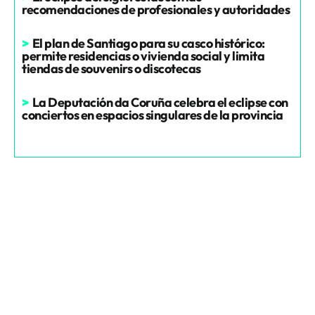
recomendaciones de profesionales y autoridades
>
El plan de Santiago para su casco histórico:
permite residencias o vivienda social y limita
tiendas de souvenirs o discotecas
>
La Deputación da Coruña celebra el eclipse con
conciertos en espacios singulares de la provincia