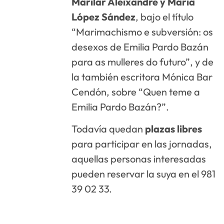
Marilar Aleixandre y María
López Sández
, bajo el título
“Marimachismo e subversión: os
desexos de Emilia Pardo Bazán
para as mulleres do futuro”, y de
la también escritora Mónica Bar
Cendón, sobre “Quen teme a
Emilia Pardo Bazán?”.
Todavía quedan
plazas
libres
para participar en las jornadas,
aquellas personas interesadas
pueden reservar la suya en el 981
39 02 33.