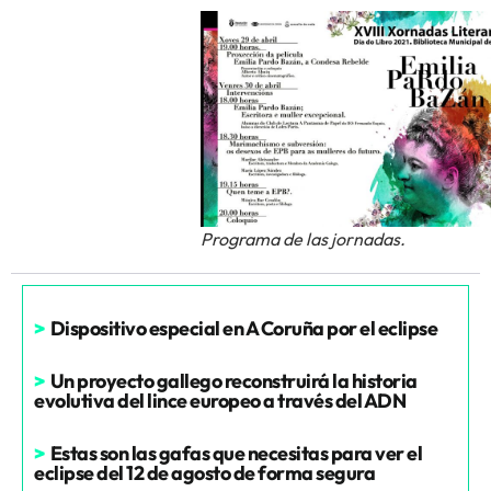
Programa de las jornadas.
>
Dispositivo especial en A Coruña por el eclipse
>
Un proyecto gallego reconstruirá la historia
evolutiva del lince europeo a través del ADN
>
Estas son las gafas que necesitas para ver el
eclipse del 12 de agosto de forma segura