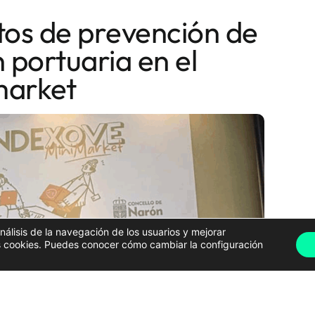
os de prevención de
 portuaria en el
market
análisis de la navegación de los usuarios y mejorar
has cookies. Puedes conocer cómo cambiar la configuración