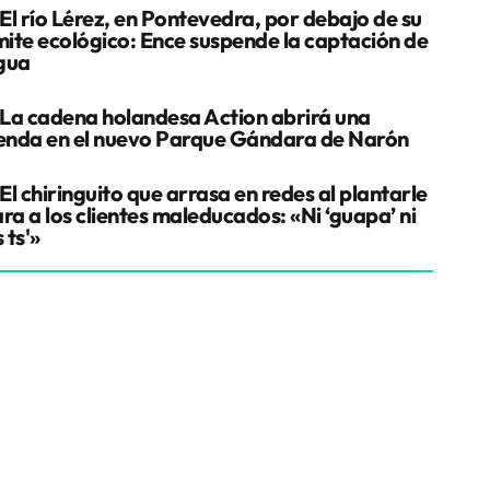
El río Lérez, en Pontevedra, por debajo de su
ímite ecológico: Ence suspende la captación de
gua
La cadena holandesa Action abrirá una
ienda en el nuevo Parque Gándara de Narón
El chiringuito que arrasa en redes al plantarle
ra a los clientes maleducados: «Ni ‘guapa’ ni
s ts'»