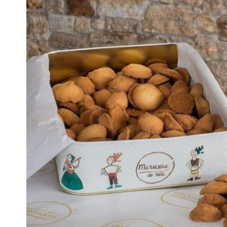
Escenarios
Sostenibilidad
Innova