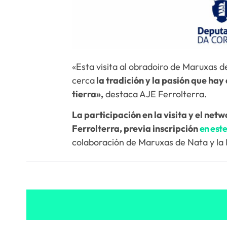
«Esta visita al obradoiro de Maruxas 
cerca
la tradición y la pasión que ha
tierra»,
destaca AJE Ferrolterra.
La participación en la visita y el ne
Ferrolterra, previa inscripción
en est
colaboración de Maruxas de Nata y la