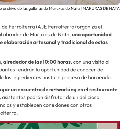
e archivo de las galletas de Maruxas de Nata | MARUXAS DE NATA
de Ferrolterra (AJE Ferrolterra) organiza el
 al obrador de Maruxas de Nata,
una oportunidad
e elaboración artesanal y tradicional de estas
 alrededor de las 10:00 horas,
con una visita al
ipantes tendrán la oportunidad de conocer de
 los ingredientes hasta el proceso de horneado.
ugar un encuentro de networking en el restaurante
 asistentes podrán disfrutar de un delicioso
cias y establecen conexiones con otros
olterra.