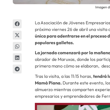
Imagen d
La Asociación de Jóvenes Empresarios 
próximo viernes 26 de abril una visita
única para adentrarse en el proceso d
populares galletas.
La jornada comenzará por la mañana,
obrador de Maruxas, donde los partic
primera mano cómo se elaboran, desde
Tras la visita, a las 11:15 horas,
tendrá l
Mamá Piana.
Durante este evento, los
almuerzo mientras comparten experien
empresarios y emprendedores de Ferr