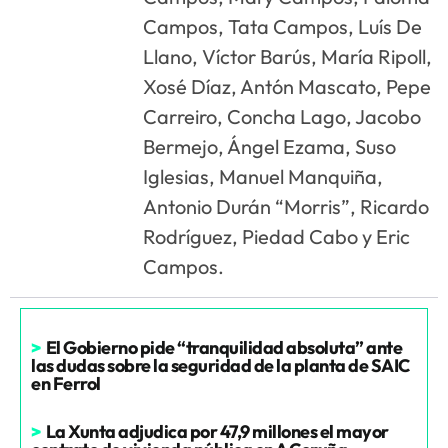
Campos, Tata Campos, Luís De
Llano, Víctor Barús, María Ripoll,
Xosé Díaz, Antón Mascato, Pepe
Carreiro, Concha Lago, Jacobo
Bermejo, Ángel Ezama, Suso
Iglesias, Manuel Manquiña,
Antonio Durán “Morris”, Ricardo
Rodríguez, Piedad Cabo y Eric
Campos.
>
El Gobierno pide “tranquilidad absoluta” ante
las dudas sobre la seguridad de la planta de SAIC
en Ferrol
>
La Xunta adjudica por 47,9 millones el mayor