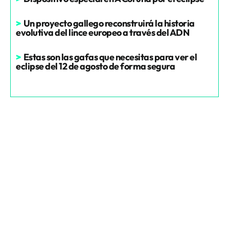
>
Un proyecto gallego reconstruirá la historia
evolutiva del lince europeo a través del ADN
>
Estas son las gafas que necesitas para ver el
eclipse del 12 de agosto de forma segura