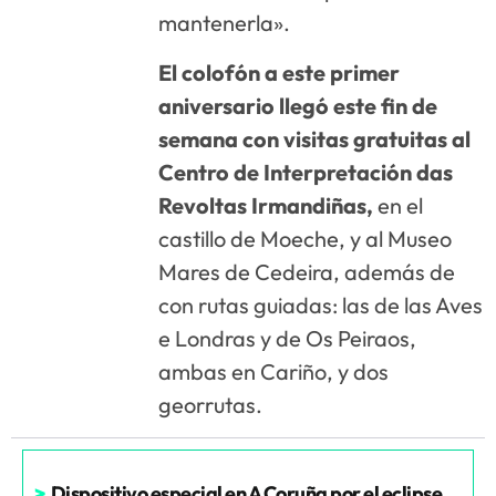
mantenerla».
El colofón a este primer
aniversario llegó este fin de
semana con visitas gratuitas al
Centro de Interpretación das
Revoltas Irmandiñas,
en el
castillo de Moeche, y al Museo
Mares de Cedeira, además de
con rutas guiadas: las de las Aves
e Londras y de Os Peiraos,
ambas en Cariño, y dos
georrutas.
>
Dispositivo especial en A Coruña por el eclipse