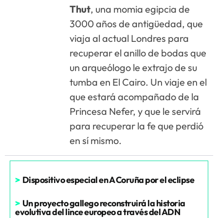
Thut
, una momia egipcia de
3000 años de antigüedad, que
viaja al actual Londres para
recuperar el anillo de bodas que
un arqueólogo le extrajo de su
tumba en El Cairo. Un viaje en el
que estará acompañado de la
Princesa Nefer, y que le servirá
para recuperar la fe que perdió
en sí mismo.
>
Dispositivo especial en A Coruña por el eclipse
>
Un proyecto gallego reconstruirá la historia
evolutiva del lince europeo a través del ADN