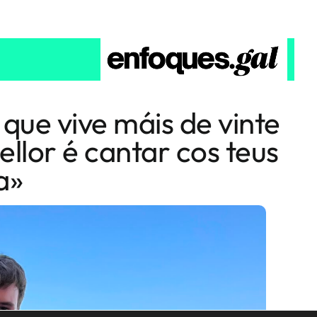
 que vive máis de vinte
ellor é cantar cos teus
a»