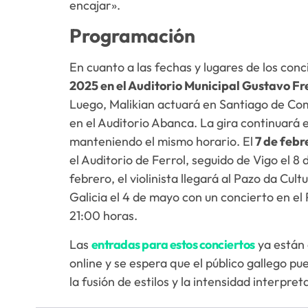
encajar».
Programación
En cuanto a las fechas y lugares de los conc
2025 en el Auditorio Municipal Gustavo Fr
Luego, Malikian actuará en Santiago de Comp
en el Auditorio Abanca. La gira continuará e
manteniendo el mismo horario. El
7 de febre
el Auditorio de Ferrol, seguido de Vigo el 8 
febrero, el violinista llegará al Pazo da Cul
Galicia el 4 de mayo con un concierto en el
21:00 horas.
Las
entradas para estos conciertos
ya están 
online y se espera que el público gallego pu
la fusión de estilos y la intensidad interpr