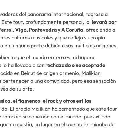
novadores del panorama internacional, regresa a
. Este tour, profundamente personal, lo
llevará por
Ferrol, Vigo, Pontevedra y A Coruña,
ofreciendo a
ntes culturas musicales y que refleja su propia
a en ninguna parte debido a sus múltiples orígenes.
ubierto que el mundo entero es mi hogar»,
e lo ha llevado a ser
rechazado o no aceptado
Nacido en Beirut de origen armenio, Malikian
de pertenecer a una comunidad, pero esa sensación
avés de su arte.
sica, el flamenco, el rock y otros estilos
ida. El propio Malikian ha comentado que este tour
sino también su conexión con el mundo, pues «Cada
que no existía, un lugar en el que no terminaba de