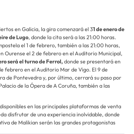
iertos en Galicia, la gira comenzará el 3
1 de enero de
eire de Lugo
, donde la cita será a las 21:00 horas.
ostela el 1 de febrero, también a las 21:00 horas,
n Ourense el 2 de febrero en el Auditorio Municipal,
ro será el turno de Ferrol,
donde se presentará en
de febrero en el Auditorio Mar de Vigo. El 9 de
tura de Pontevedra y, por último, cerrará su paso por
 Palacio de la Ópera de A Coruña, también a las
disponibles en las principales plataformas de venta
eda disfrutar de una experiencia inolvidable, donde
etativa de Malikian serán las grandes protagonistas