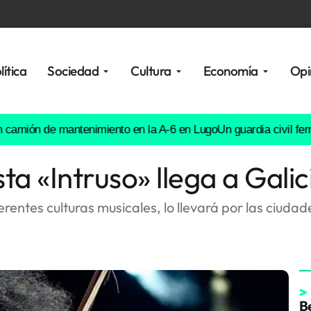
lítica
Sociedad
Cultura
Economía
Opi
n de mantenimiento en la A-6 en Lugo
Un guardia civil ferrolano
sta «Intruso» llega a Galic
rentes culturas musicales, lo llevará por las ciuda
>
Be