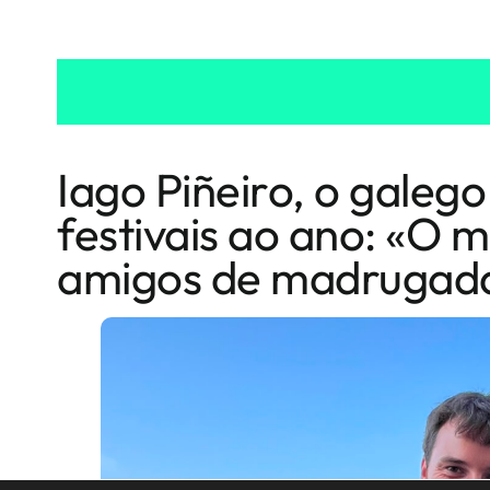
Iago Piñeiro, o galego
festivais ao ano: «O m
amigos de madrugad