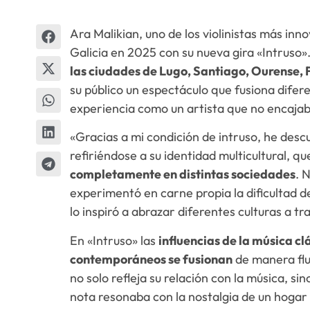
Ara Malikian, uno de los violinistas más in
Galicia en 2025 con su nueva gira «Intruso»
las ciudades de Lugo, Santiago, Ourense, 
su público un espectáculo que fusiona difere
experiencia como un artista que no encajab
«Gracias a mi condición de intruso, he desc
refiriéndose a su identidad multicultural, qu
completamente en distintas sociedades
. 
experimentó en carne propia la dificultad 
lo inspiró a abrazar diferentes culturas a tr
En «Intruso» las
influencias de la música clá
contemporáneos se fusionan
de manera flu
no solo refleja su relación con la música, 
nota resonaba con la nostalgia de un hogar 