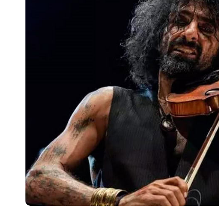
Escenarios
Sostenibilidad
Innova