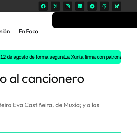
nión
En Foco
de agosto de forma segura
La Xunta firma con patronal y UGT un 
o al cancionero
ira Eva Castiñeira, de Muxía; y a las