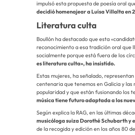
impulsó esta propuesta de poesía oral qu
decidió homenajear a Luísa Villalta en 
Literatura culta
Boullón ha destacado que esta «candida
reconocimiento a esa tradición oral que l
socialmente porque está fuera de los cír
es literatura culta», ha insistido.
Estas mujeres, ha señalado, representan 
centenaria que tenemos en Galicia y las
popularidad y que están fusionando los t
música tiene futuro adaptada a los nuev
Según explica la RAG, en las últimas déca
musicóloga suiza Dorothé Schubarth y 
de la recogida y edición en los años 80 de