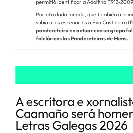
permitió identificar a Adolfina (1912-200
Por otro lado, añade, que también a princ
subía a los escenarios a Eva Castiñeira (
pandereteira en actuar con un grupo folk»
folclóricos las Pandereteiras de Mens.
A escritora e xornali
Caamaño será homen
Letras Galegas 2026