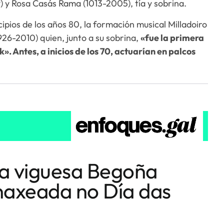
9) y Rosa Casás Rama (1013-2005), tía y sobrina.
ipios de los años 80, la formación musical Milladoiro
1926-2010) quien, junto a su sobrina,
«fue la primera
. Antes, a inicios de los 70, actuarían en palcos
sta viguesa Begoña
axeada no Día das