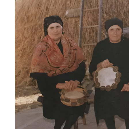
Escenarios
Sostenibilidad
Innova