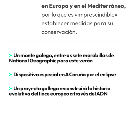
en Europa y en el Mediterráneo,
por lo que es «imprescindible»
establecer medidas para su
conservación.
>
Un monte galego, entre as sete marabillas de
National Geographic para este verán
>
Dispositivo especial en A Coruña por el eclipse
>
Un proyecto gallego reconstruirá la historia
evolutiva del lince europeo a través del ADN