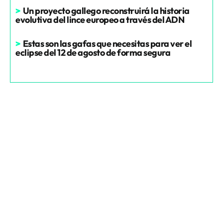
>
Un proyecto gallego reconstruirá la historia
evolutiva del lince europeo a través del ADN
>
Estas son las gafas que necesitas para ver el
eclipse del 12 de agosto de forma segura