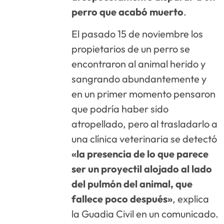
perro que acabó muerto
.
El pasado 15 de noviembre los
propietarios de un perro se
encontraron al animal herido y
sangrando abundantemente y
en un primer momento pensaron
que podría haber sido
atropellado, pero al trasladarlo a
una clínica veterinaria se detectó
«la presencia de lo que parece
ser un proyectil alojado al lado
del pulmón del animal, que
fallece poco después»
, explica
la Guadia Civil en un comunicado.