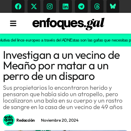
utiva del lince europeo a través del ADN
Estas son las gafas que necesitas par
Investigan a un vecino de
Tendencias
Meaño por matar a un
Memoria Histórica
perro de un disparo
Sus propietarios lo encontraron herido y
pensaron que había sido un atropello, pero
Gastronomía
localizaron una bala en su cuerpo y un rastro
de sangre en la casa de un vecino de 49 años
Escenarios
Redacción
Noviembre 20, 2024
Sostenibilidad