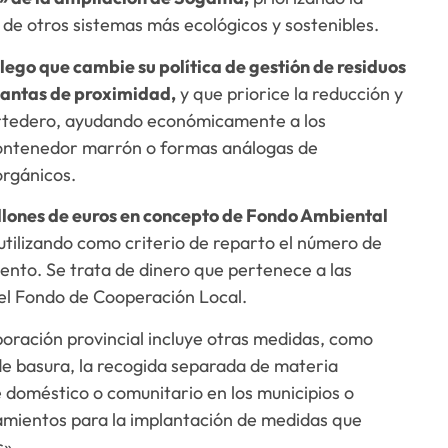
 de otros sistemas más ecológicos y sostenibles.
lego que cambie su política de gestión de residuos
lantas de proximidad,
y que priorice la reducción y
l vertedero, ayudando económicamente a los
contenedor marrón o formas análogas de
orgánicos.
illones de euros en concepto de Fondo Ambiental
 utilizando como criterio de reparto el número de
nto. Se trata de dinero que pertenece a las
del Fondo de Cooperación Local.
poración provincial incluye otras medidas, como
de basura, la recogida separada de materia
doméstico o comunitario en los municipios o
amientos para la implantación de medidas que
s».