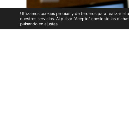
Utilizamos cookies propias y de terceros para realizar el 
nuestros servicios. Al pulsar "Acepto" consiente las dic
pulsando en
ajustes
.
El presidente de la Xunta de Galicia, Alfonso Rueda,
La Xunta solicitará al Gobierno central la convoc