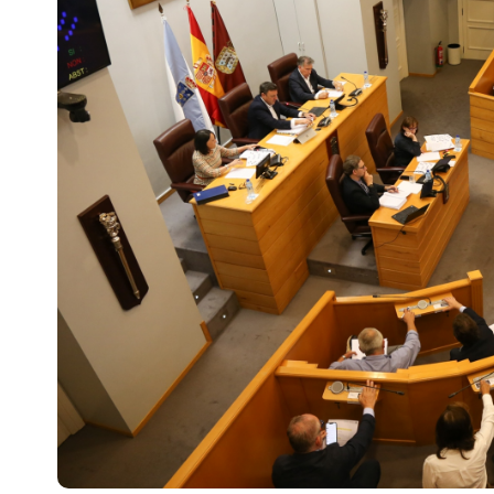
Escenarios
Sostenibilidad
Innova