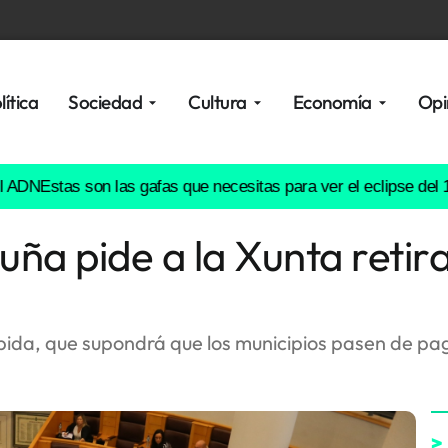
lítica
Sociedad
Cultura
Economía
Opi
stas son las gafas que necesitas para ver el eclipse del 12 de 
ña pide a la Xunta retira
ubida, que supondrá que los municipios pasen de pa
>