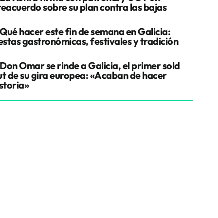
reacuerdo sobre su plan contra las bajas
Qué hacer este fin de semana en Galicia:
estas gastronómicas, festivales y tradición
Don Omar se rinde a Galicia, el primer sold
ut de su gira europea: «Acaban de hacer
storia»