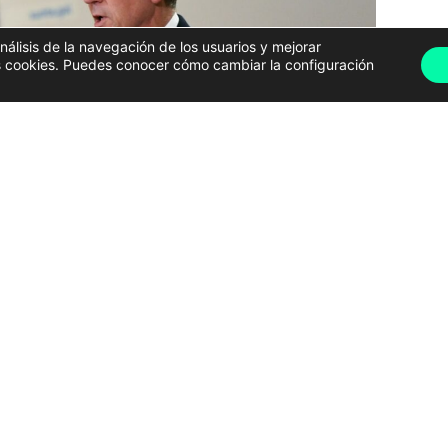
análisis de la navegación de los usuarios y mejorar
has cookies. Puedes conocer cómo cambiar la configuración
 en la rueda de prensa posterior a la reunión del Consello de
Goberno | XUNTA DE GALICIA
atoria de una
comisión bilateral
con el objetivo de