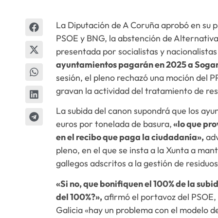
La Diputación de A Coruña aprobó en su pl
PSOE y BNG, la abstención de Alternativa
presentada por socialistas y nacionalistas
ayuntamientos pagarán en 2025 a Sogama
sesión, el pleno rechazó una moción del P
gravan la actividad del tratamiento de res
La subida del canon supondrá que los ayu
euros por tonelada de basura,
«lo que pro
en el recibo que paga la ciudadanía»,
adv
pleno, en el que se insta a la Xunta a ma
gallegos adscritos a la gestión de residuo
«Si no, que bonifiquen el 100% de la subi
del 100%?»,
afirmó el portavoz del PSOE,
Galicia «hay un problema con el modelo d