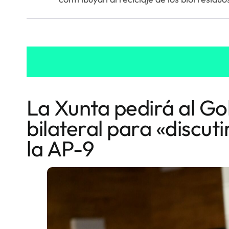
La Xunta pedirá al Go
bilateral para «discuti
la AP-9