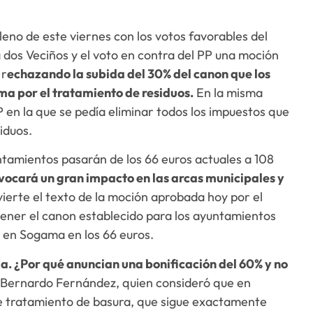
eno de este viernes con los votos favorables del
 dos Veciños y el voto en contra del PP una moción
 r
echazando la subida del 30% del canon que los
 por el tratamiento de residuos.
En la misma
P en la que se pedía eliminar todos los impuestos que
iduos.
ntamientos pasarán de los 66 euros actuales a 108
vocará un gran impacto en las arcas municipales y
ierte el texto de la moción aprobada hoy por el
ntener el canon establecido para los ayuntamientos
s en Sogama en los 66 euros.
da. ¿Por qué anuncian una bonificación del 60% y no
 Bernardo Fernández, quien consideró que en
e tratamiento de basura, que sigue exactamente