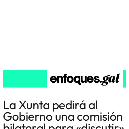
La Xunta pedirá al
Gobierno una comisión
bilateral para «discutir»