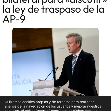
la ley de traspaso de la
AP-9
Utilizamos cookies propias y de terceros para realizar el
El presidente de la Xunta de Galicia, Alfonso Rueda, en
análisis de la navegación de los usuarios y mejorar nuestros
servicios. Al pulsar "Acepto" consiente las dichas cookies.
la rueda de prensa posterior a la reunión del Consello