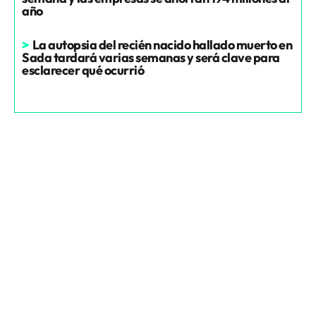
año
>
La autopsia del recién nacido hallado muerto en
Sada tardará varias semanas y será clave para
esclarecer qué ocurrió