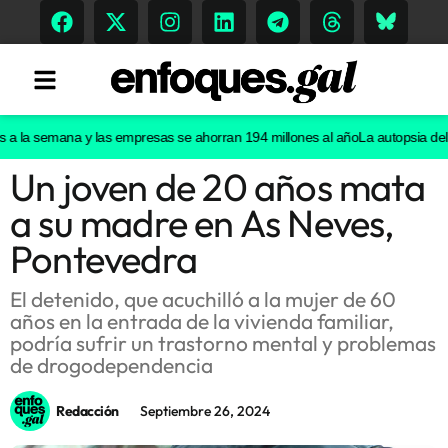
a la semana y las empresas se ahorran 194 millones al año
La autopsia del re
Un joven de 20 años mata
Tendencias
a su madre en As Neves,
Memoria Histórica
Pontevedra
El detenido, que acuchilló a la mujer de 60
años en la entrada de la vivienda familiar,
Gastronomía
podría sufrir un trastorno mental y problemas
de drogodependencia
Escenarios
Redacción
Septiembre 26, 2024
Sostenibilidad