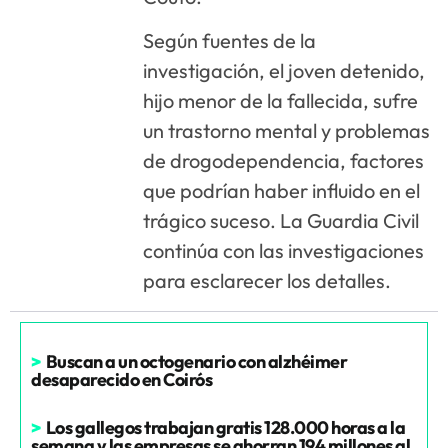
Según fuentes de la
investigación, el joven detenido,
hijo menor de la fallecida, sufre
un trastorno mental y problemas
de drogodependencia, factores
que podrían haber influido en el
trágico suceso. La Guardia Civil
continúa con las investigaciones
para esclarecer los detalles.
>
Buscan a un octogenario con alzhéimer
desaparecido en Coirós
>
Los gallegos trabajan gratis 128.000 horas a la
semana y las empresas se ahorran 194 millones al