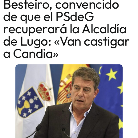
Besteiro, convencido
de que el PSdeG
recuperará la Alcaldía
de Lugo: «Van castigar
a Candia»