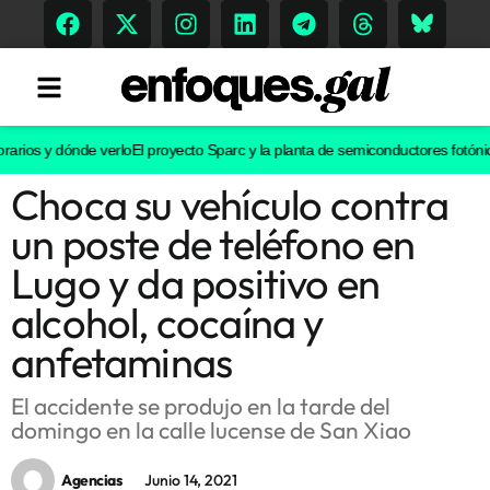
arios y dónde verlo
El proyecto Sparc y la planta de semiconductores fotónicos
Choca su vehículo contra
Tendencias
un poste de teléfono en
Memoria Histórica
Lugo y da positivo en
alcohol, cocaína y
anfetaminas
Gastronomía
Escenarios
El accidente se produjo en la tarde del
domingo en la calle lucense de San Xiao
Agencias
Junio 14, 2021
Sostenibilidad