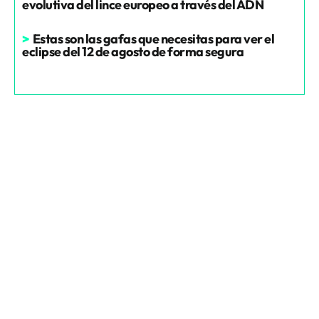
evolutiva del lince europeo a través del ADN
>
Estas son las gafas que necesitas para ver el
eclipse del 12 de agosto de forma segura