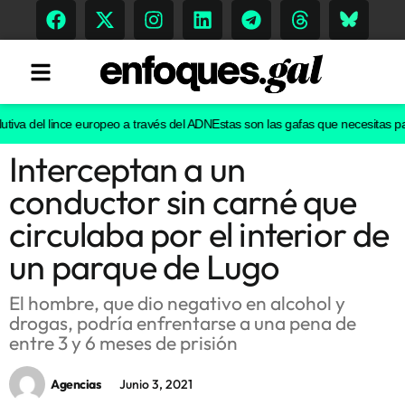
utiva del lince europeo a través del ADN
Estas son las gafas que necesitas par
Interceptan a un
Tendencias
conductor sin carné que
Memoria Histórica
circulaba por el interior de
un parque de Lugo
Gastronomía
El hombre, que dio negativo en alcohol y
drogas, podría enfrentarse a una pena de
Escenarios
entre 3 y 6 meses de prisión
Agencias
Junio 3, 2021
Sostenibilidad