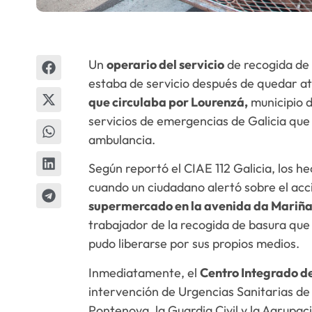
Un
operario del servicio
de recogida de 
estaba de servicio después de quedar a
que circulaba por Lourenzá,
municipio d
servicios de emergencias de Galicia que 
ambulancia.
Según reportó el CIAE 112 Galicia, los h
cuando un ciudadano alertó sobre el ac
supermercado en la avenida da Mariña
trabajador de la recogida de basura que
pudo liberarse por sus propios medios.
Inmediatamente, el
Centro Integrado d
intervención de Urgencias Sanitarias de 
Pontenova, la Guardia Civil y la Agrupac