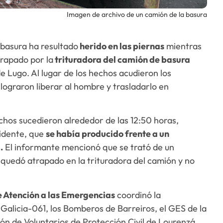
Imagen de archivo de un camión de la basura
basura ha resultado
herido en las piernas
mientras
trapado por la
trituradora del camión de basura
e Lugo. Al lugar de los hechos acudieron los
lograron liberar al hombre y trasladarlo en
echos sucedieron alrededor de las 12:50 horas,
cidente, que
se había producido frente a un
.
El informante mencionó que se trató de un
 quedó atrapado en la trituradora del camión y no
e Atención a las Emergencias
coordinó la
Galicia-061, los Bomberos de Barreiros, el GES de la
ión de Voluntarios de Protección Civil de Lourenzá.