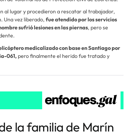
 al lugar y procedieron a rescatar al trabajador,
. Una vez liberado,
fue atendido por los servicios
hombre sufrió lesiones en las piernas
, pero se
idente.
elicóptero medicalizado con base en Santiago por
ia-061,
pero finalmente el herido fue tratado y
de la familia de Marín