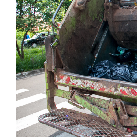
Escenarios
Sostenibilidad
Innova