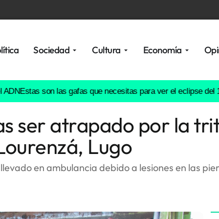
lítica
Sociedad
Cultura
Economía
Opi
Estas son las gafas que necesitas para ver el eclipse del 12 de
as ser atrapado por la tr
Lourenzá, Lugo
levado en ambulancia debido a lesiones en las piern