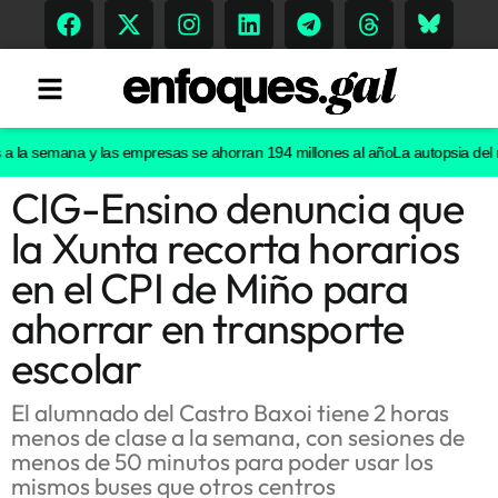
 la semana y las empresas se ahorran 194 millones al año
La autopsia del re
CIG-Ensino denuncia que
Tendencias
la Xunta recorta horarios
Memoria Histórica
en el CPI de Miño para
ahorrar en transporte
escolar
Gastronomía
Escenarios
El alumnado del Castro Baxoi tiene 2 horas
menos de clase a la semana, con sesiones de
menos de 50 minutos para poder usar los
mismos buses que otros centros
Sostenibilidad