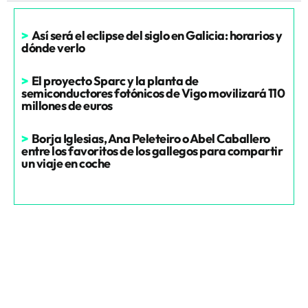
>
Así será el eclipse del siglo en Galicia: horarios y
dónde verlo
>
El proyecto Sparc y la planta de
semiconductores fotónicos de Vigo movilizará 110
millones de euros
>
Borja Iglesias, Ana Peleteiro o Abel Caballero
entre los favoritos de los gallegos para compartir
un viaje en coche