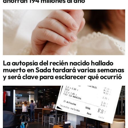
ahorran 194 millones al año
La autopsia del recién nacido hallado
muerto en Sada tardará varias semanas
y será clave para esclarecer qué ocurrió