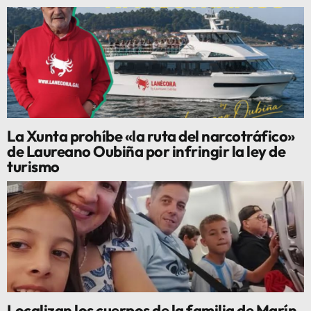
La Xunta prohíbe «la ruta del narcotráfico»
de Laureano Oubiña por infringir la ley de
turismo
Localizan los cuerpos de la familia de Marín