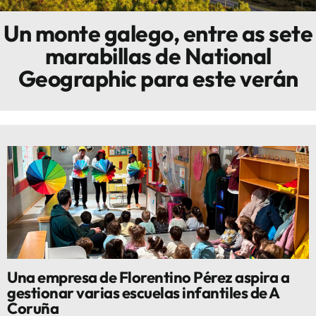
Un monte galego, entre as sete
Innova
marabillas de National
Geographic para este verán
Una empresa de Florentino Pérez aspira a
gestionar varias escuelas infantiles de A
Coruña