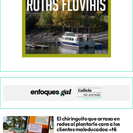
El chiringuito que arrasa en
redes al plantarle cara a los
clientes maleducados: «Ni