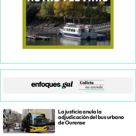
La justicia anula la
adjudicación del bus urbano
de Ourense