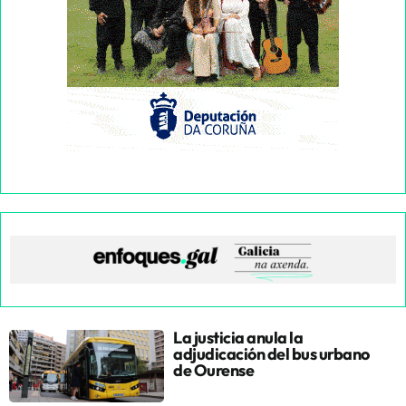
La justicia anula la
adjudicación del bus urbano
de Ourense