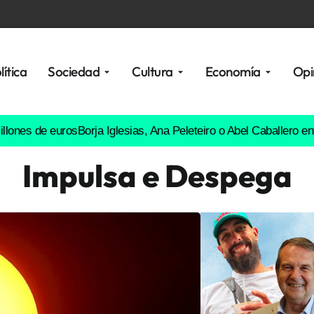
lítica
Sociedad
Cultura
Economía
Opi
e euros
Borja Iglesias, Ana Peleteiro o Abel Caballero entre los f
Impulsa e Despega