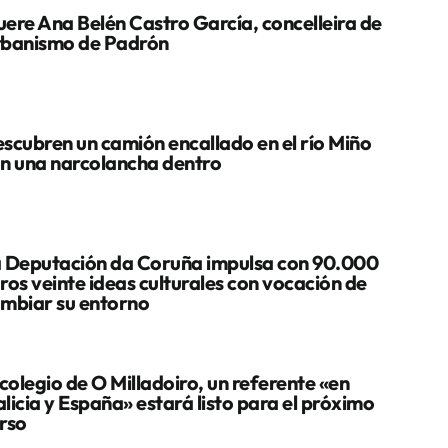
ere Ana Belén Castro García, concelleira de
banismo de Padrón
scubren un camión encallado en el río Miño
n una narcolancha dentro
 Deputación da Coruña impulsa con 90.000
ros veinte ideas culturales con vocación de
mbiar su entorno
 colegio de O Milladoiro, un referente «en
licia y España» estará listo para el próximo
rso