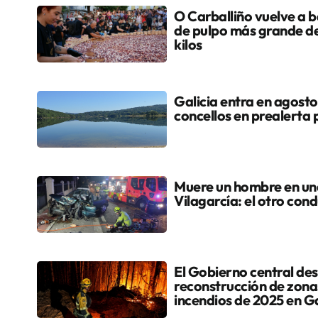
O Carballiño vuelve a ba
de pulpo más grande d
kilos
Galicia entra en agosto
concellos en prealerta 
Muere un hombre en una 
Vilagarcía: el otro cond
El Gobierno central dest
reconstrucción de zona
incendios de 2025 en Ga