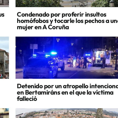
us
Condenado por proferir insultos
homófobos y tocarle los pechos a un
mujer en A Coruña
Detenido por un atropello intencion
en Bertamiráns en el que la víctima
falleció