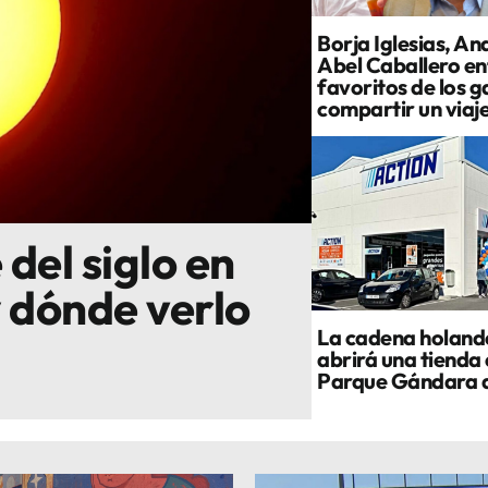
Borja Iglesias, An
Abel Caballero ent
favoritos de los g
compartir un viaj
 del siglo en
y dónde verlo
La cadena holand
abrirá una tienda 
Parque Gándara 