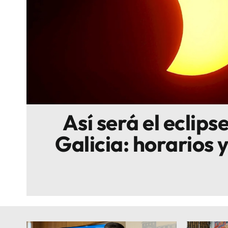
Escenarios
Sostenibilidad
Innova
Así será el eclipse
Galicia: horarios 