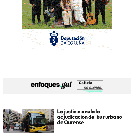
La justicia anula la
adjudicación del bus urbano
de Ourense