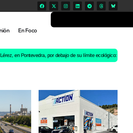
nión
En Foco
n Pontevedra, por debajo de su límite ecológico: Ence suspende 