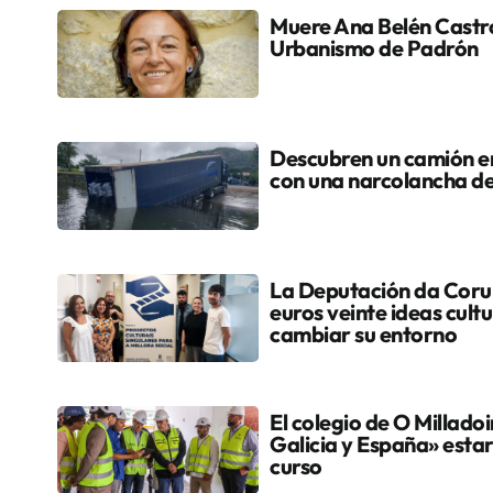
Muere Ana Belén Castro
Urbanismo de Padrón
Descubren un camión en
con una narcolancha d
La Deputación da Coru
euros veinte ideas cult
cambiar su entorno
El colegio de O Milladoi
Galicia y España» estar
curso