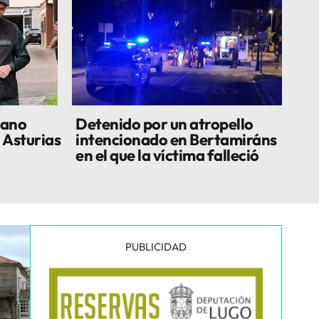
lano
Detenido por un atropello
 Asturias
intencionado en Bertamiráns
en el que la víctima falleció
PUBLICIDAD