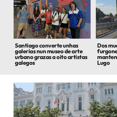
Santiago converte unhas
Dos mue
galerías nun museo de arte
furgone
urbano grazas a oito artistas
manteni
galegos
Lugo