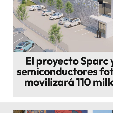
Escenarios
Sostenibilidad
Innova
El proyecto Sparc 
semiconductores fot
movilizará 110 mil