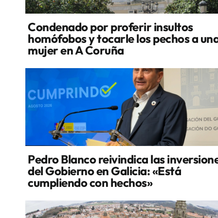
Condenado por proferir insultos
homófobos y tocarle los pechos a un
mujer en A Coruña
Pedro Blanco reivindica las inversion
del Gobierno en Galicia: «Está
cumpliendo con hechos»