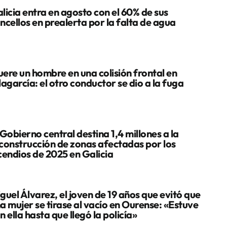
licia entra en agosto con el 60% de sus
ncellos en prealerta por la falta de agua
ere un hombre en una colisión frontal en
lagarcía: el otro conductor se dio a la fuga
 Gobierno central destina 1,4 millones a la
construcción de zonas afectadas por los
cendios de 2025 en Galicia
guel Álvarez, el joven de 19 años que evitó que
a mujer se tirase al vacío en Ourense: «Estuve
n ella hasta que llegó la policía»