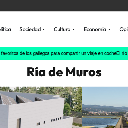
lítica
Sociedad
Cultura
Economía
Opi
s de los gallegos para compartir un viaje en coche
El río Lérez, e
Ría de Muros