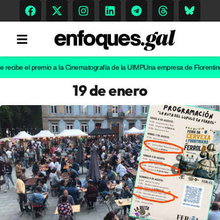
be el premio a la Cinematografía de la UIMP
Una empresa de Florentino Pérez 
19 de enero
Tendencias
Memoria Histórica
Gastronomía
Escenarios
Sostenibilidad