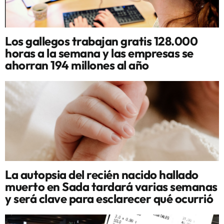
Los gallegos trabajan gratis 128.000
horas a la semana y las empresas se
ahorran 194 millones al año
La autopsia del recién nacido hallado
muerto en Sada tardará varias semanas
y será clave para esclarecer qué ocurrió