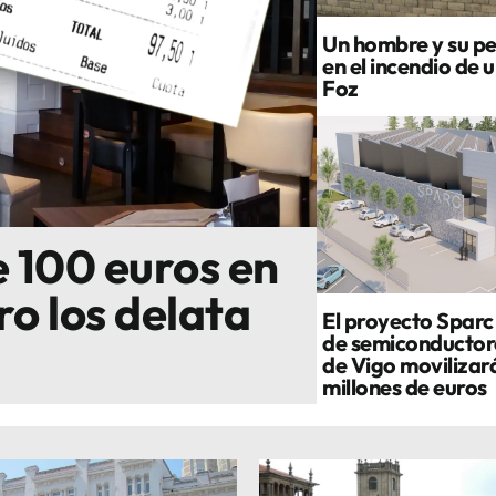
Un hombre y su p
en el incendio de 
Foz
e 100 euros en
ro los delata
El proyecto Sparc 
de semiconductor
de Vigo movilizar
millones de euros