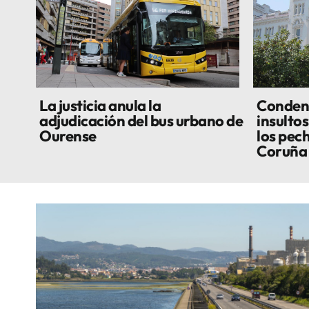
La justicia anula la
Condena
adjudicación del bus urbano de
insulto
Ourense
los pec
Coruña