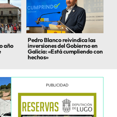
Pedro Blanco reivindica las
mo año
inversiones del Gobierno en
e
Galicia: «Está cumpliendo con
hechos»
PUBLICIDAD