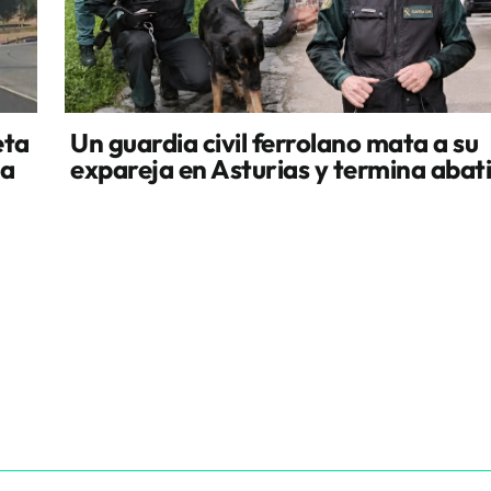
eta
Un guardia civil ferrolano mata a su
la
expareja en Asturias y termina abat