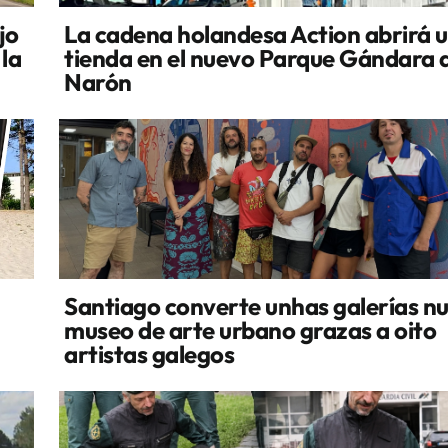
jo
La cadena holandesa Action abrirá 
 la
tienda en el nuevo Parque Gándara 
Narón
Santiago converte unhas galerías n
museo de arte urbano grazas a oito
artistas galegos