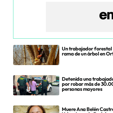
Un trabajador forestal
rama de un árbol en Or
Detenida una trabajad
por robar más de 30.00
personas mayores
Muere Ana Belén Castro