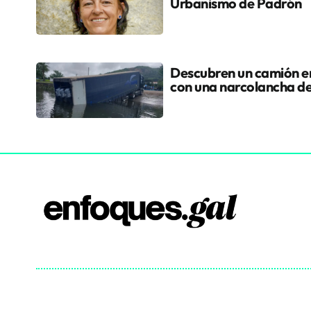
Urbanismo de Padrón
Descubren un camión en
con una narcolancha d