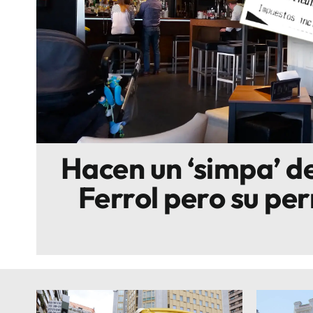
Escenarios
Sostenibilidad
Innova
Hacen un ‘simpa’ d
Ferrol pero su per