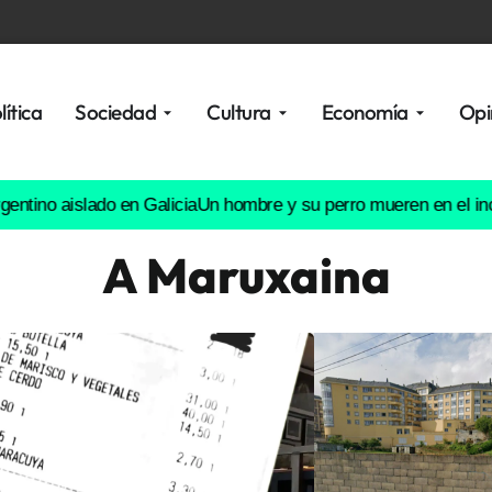
lítica
Sociedad
Cultura
Economía
Opi
aislado en Galicia
Un hombre y su perro mueren en el incendio 
A Maruxaina