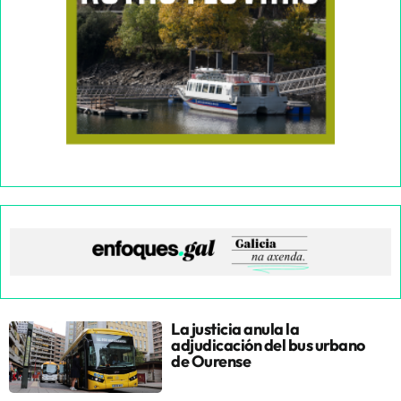
La justicia anula la
adjudicación del bus urbano
de Ourense