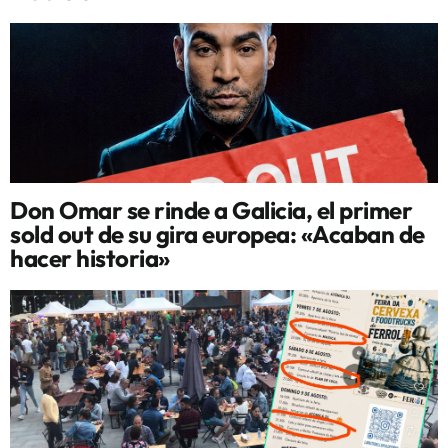
Don Omar se rinde a Galicia, el primer
sold out de su gira europea: «Acaban de
hacer historia»