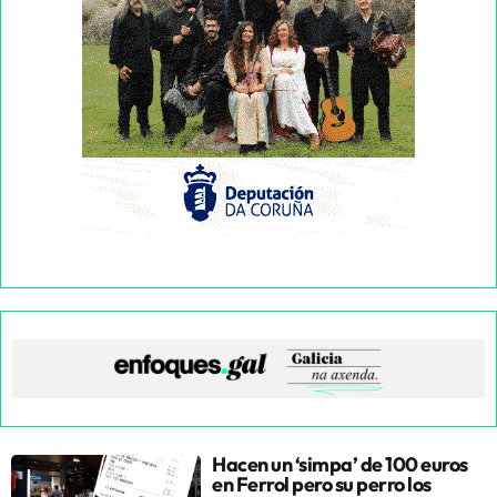
Hacen un ‘simpa’ de 100 euros
en Ferrol pero su perro los