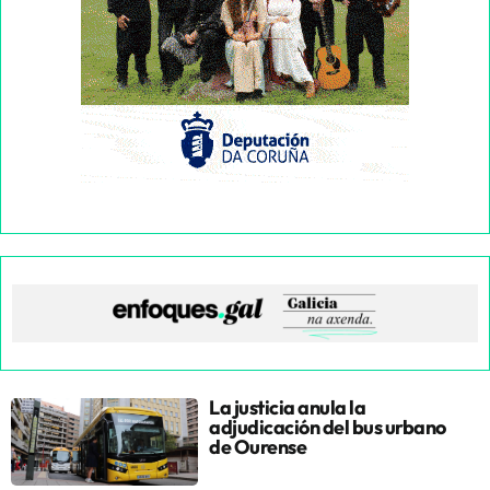
La justicia anula la
adjudicación del bus urbano
de Ourense