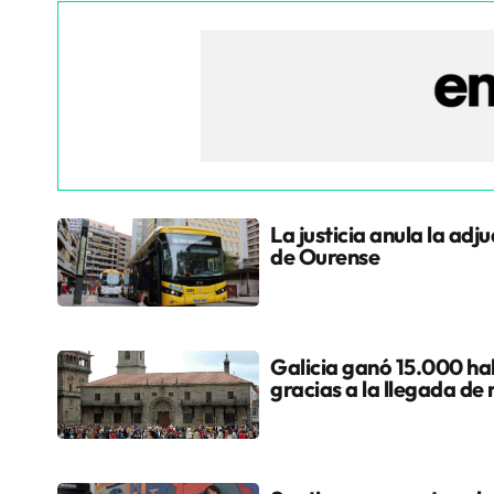
La justicia anula la adj
de Ourense
Galicia ganó 15.000 hab
gracias a la llegada de