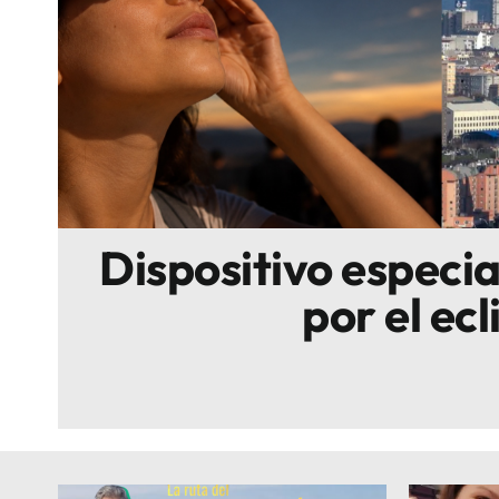
Escenarios
Sostenibilidad
Innova
Dispositivo especi
por el ecl