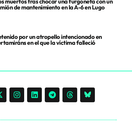
s muertos tras chocar una furgoneta con un
mión de mantenimiento en la A-6 en Lugo
tenido por un atropello intencionado en
rtamiráns en el que la víctima falleció