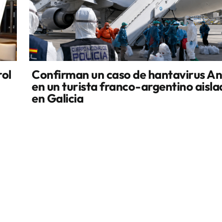
rol
Confirman un caso de hantavirus A
en un turista franco-argentino aisl
en Galicia