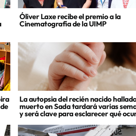
Óliver Laxe recibe el premio a la
a
Cinematografía de la UIMP
ira
La autopsia del recién nacido hallad
 de
muerto en Sada tardará varias sem
y será clave para esclarecer qué ocu