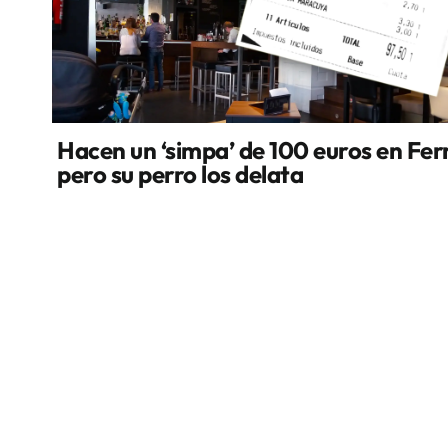
Hacen un ‘simpa’ de 100 euros en Fer
pero su perro los delata