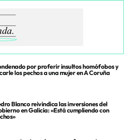
ndenado por proferir insultos homófobos y
carle los pechos a una mujer en A Coruña
dro Blanco reivindica las inversiones del
bierno en Galicia: «Está cumpliendo con
chos»