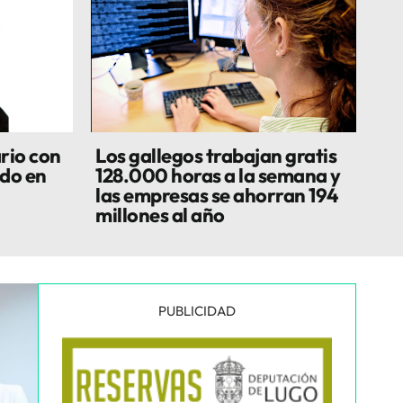
rio con
Los gallegos trabajan gratis
do en
128.000 horas a la semana y
las empresas se ahorran 194
millones al año
PUBLICIDAD