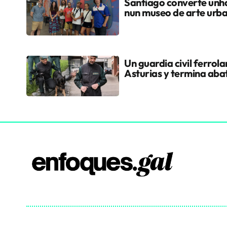
Santiago converte unha
nun museo de arte urb
Un guardia civil ferrol
Asturias y termina aba