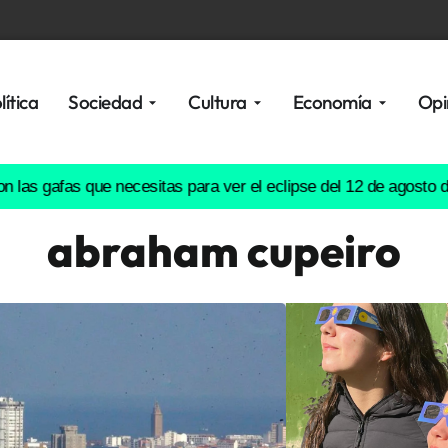
lítica
Sociedad
Cultura
Economía
Opi
fas que necesitas para ver el eclipse del 12 de agosto de forma
abraham cupeiro