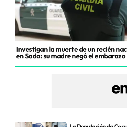
Investigan la muerte de un recién na
en Sada: su madre negó el embarazo
La Deputación da Coru