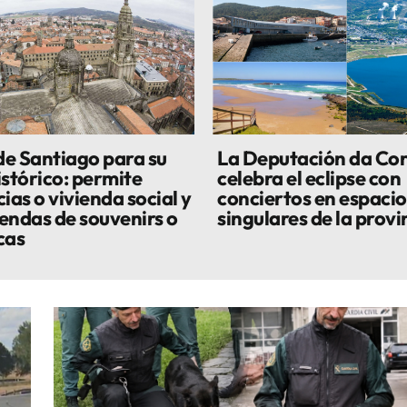
 de Santiago para su
La Deputación da Co
istórico: permite
celebra el eclipse con
ias o vivienda social y
conciertos en espacio
iendas de souvenirs o
singulares de la provi
cas