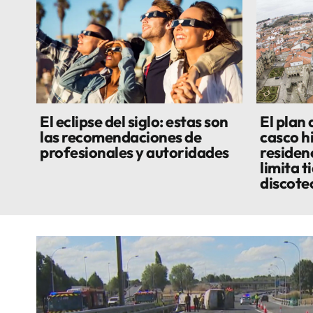
El eclipse del siglo: estas son
El plan
las recomendaciones de
casco h
profesionales y autoridades
residenc
limita t
discote