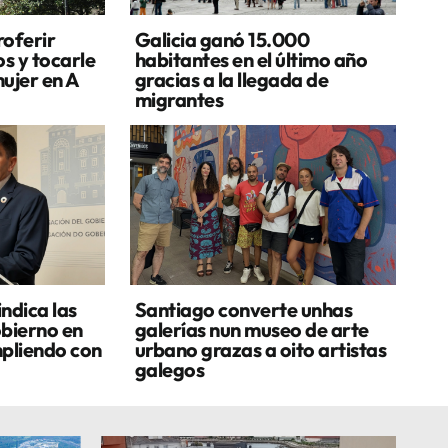
oferir
Galicia ganó 15.000
s y tocarle
habitantes en el último año
ujer en A
gracias a la llegada de
migrantes
ndica las
Santiago converte unhas
obierno en
galerías nun museo de arte
mpliendo con
urbano grazas a oito artistas
galegos