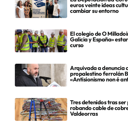
euros veinte ideas cult
cambiar su entorno
El colegio de O Milladoi
Galicia y España» estar
curso
Arquivada a denuncia c
propalestino ferrolán 
«Antisionismo non é an
Tres detenidos tras ser p
robando cable de cobre
Valdeorras