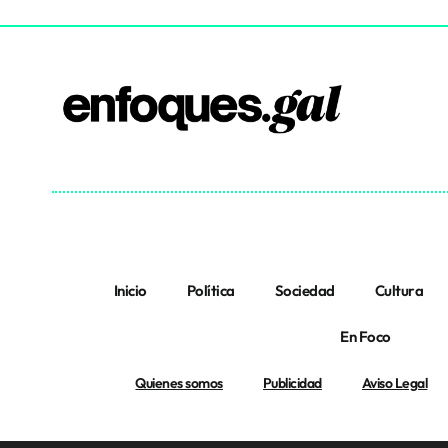
Inicio
Política
Sociedad
Cultura
En Foco
Quienes somos
Publicidad
Aviso Legal