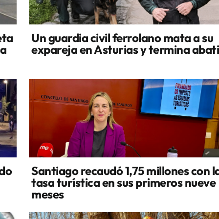
eta
Un guardia civil ferrolano mata a su
la
expareja en Asturias y termina abat
ado
Santiago recaudó 1,75 millones con l
tasa turística en sus primeros nueve
meses