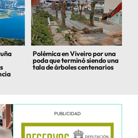
ruña
Polémica en Viveiro por una
poda que terminó siendo una
s
tala de árboles centenarios
ncia
PUBLICIDAD