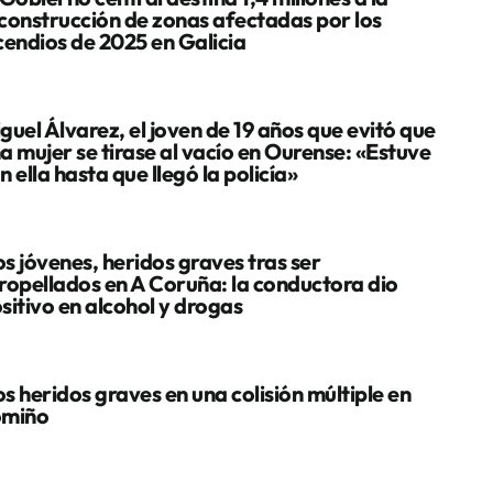
construcción de zonas afectadas por los
cendios de 2025 en Galicia
guel Álvarez, el joven de 19 años que evitó que
a mujer se tirase al vacío en Ourense: «Estuve
n ella hasta que llegó la policía»
s jóvenes, heridos graves tras ser
ropellados en A Coruña: la conductora dio
sitivo en alcohol y drogas
s heridos graves en una colisión múltiple en
omiño