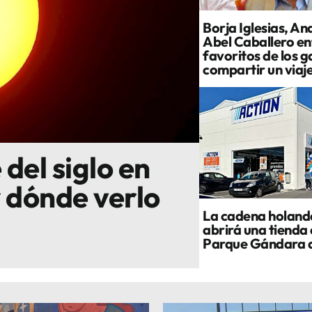
Borja Iglesias, An
Abel Caballero ent
favoritos de los g
compartir un viaj
 del siglo en
y dónde verlo
La cadena holand
abrirá una tienda 
Parque Gándara 