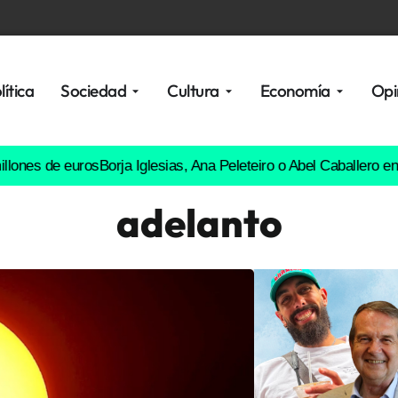
lítica
Sociedad
Cultura
Economía
Opi
e euros
Borja Iglesias, Ana Peleteiro o Abel Caballero entre los f
adelanto