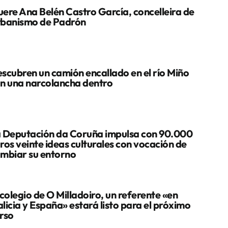
ere Ana Belén Castro García, concelleira de
banismo de Padrón
scubren un camión encallado en el río Miño
n una narcolancha dentro
 Deputación da Coruña impulsa con 90.000
ros veinte ideas culturales con vocación de
mbiar su entorno
 colegio de O Milladoiro, un referente «en
licia y España» estará listo para el próximo
rso