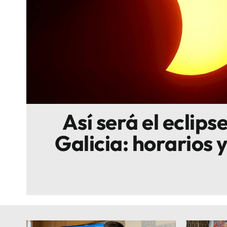
Escenarios
Sostenibilidad
Innova
Así será el eclipse
Galicia: horarios 