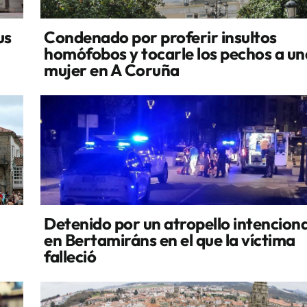
us
Condenado por proferir insultos
homófobos y tocarle los pechos a un
mujer en A Coruña
Detenido por un atropello intencion
en Bertamiráns en el que la víctima
falleció