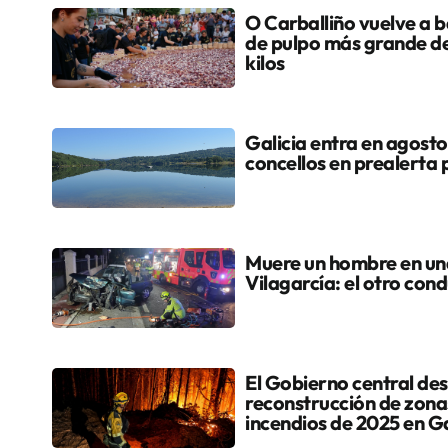
O Carballiño vuelve a ba
de pulpo más grande d
kilos
Galicia entra en agosto
concellos en prealerta 
Muere un hombre en una 
Vilagarcía: el otro cond
El Gobierno central dest
reconstrucción de zona
incendios de 2025 en Ga