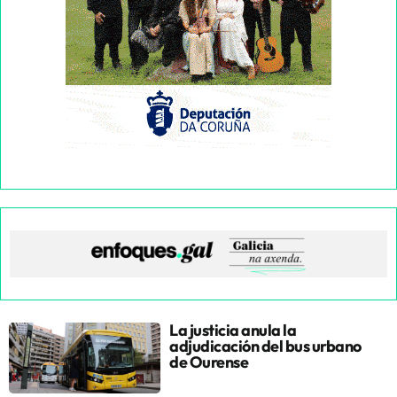
La justicia anula la
adjudicación del bus urbano
de Ourense