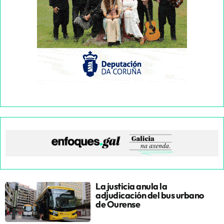
La justicia anula la
adjudicación del bus urbano
de Ourense