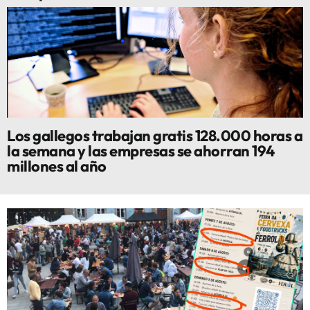
Los gallegos trabajan gratis 128.000 horas a
la semana y las empresas se ahorran 194
millones al año