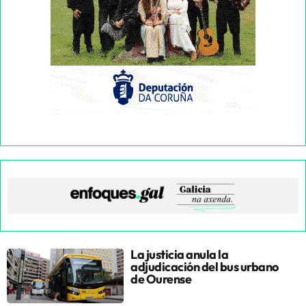
La justicia anula la
adjudicación del bus urbano
de Ourense