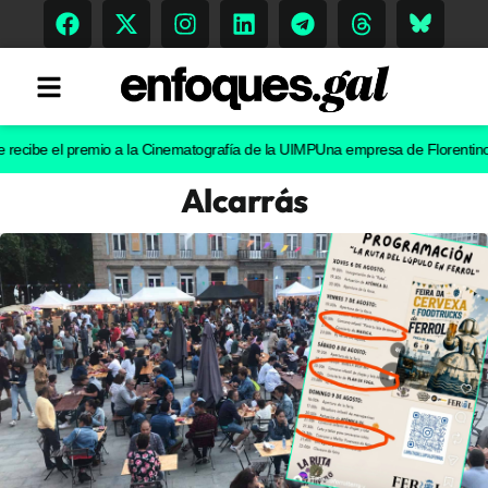
e el premio a la Cinematografía de la UIMP
Una empresa de Florentino Pérez a
Alcarrás
Tendencias
Memoria Histórica
Gastronomía
Escenarios
Sostenibilidad