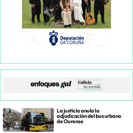
La justicia anula la
adjudicación del bus urbano
de Ourense