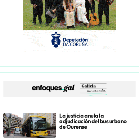
La justicia anula la
adjudicación del bus urbano
de Ourense