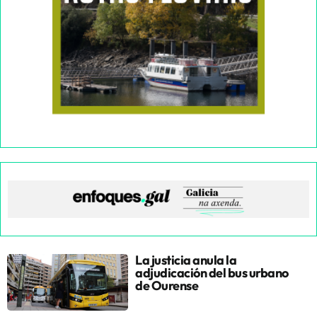
La justicia anula la
adjudicación del bus urbano
de Ourense