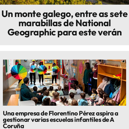
Un monte galego, entre as sete
Innova
marabillas de National
Geographic para este verán
Una empresa de Florentino Pérez aspira a
gestionar varias escuelas infantiles de A
Coruña