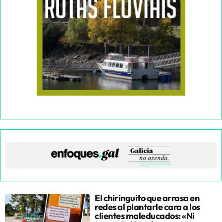
El chiringuito que arrasa en
redes al plantarle cara a los
clientes maleducados: «Ni