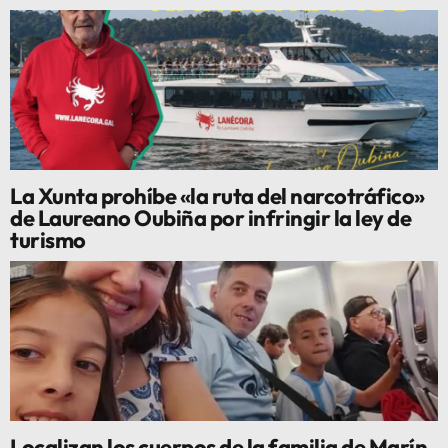
La Xunta prohíbe «la ruta del narcotráfico»
de Laureano Oubiña por infringir la ley de
turismo
Localizan los cuerpos de la familia de Marín