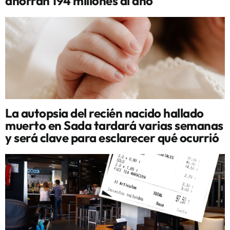
ahorran 194 millones al año
La autopsia del recién nacido hallado
muerto en Sada tardará varias semanas
y será clave para esclarecer qué ocurrió