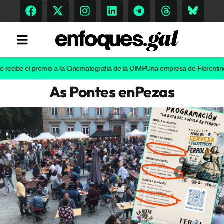
be el premio a la Cinematografía de la UIMP
Una empresa de Florentino Pérez 
As Pontes enPezas
Tendencias
Memoria Histórica
Gastronomía
Escenarios
Sostenibilidad