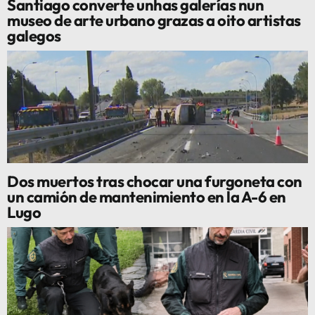
Santiago converte unhas galerías nun
museo de arte urbano grazas a oito artistas
galegos
Dos muertos tras chocar una furgoneta con
un camión de mantenimiento en la A-6 en
Lugo