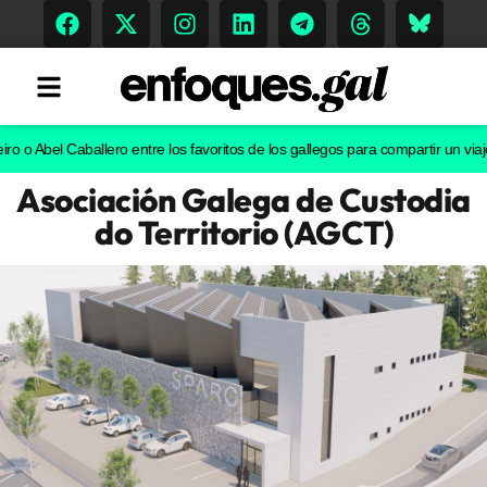
bel Caballero entre los favoritos de los gallegos para compartir un viaje en c
Asociación Galega de Custodia
Tendencias
do Territorio (AGCT)
Memoria Histórica
Gastronomía
Escenarios
Sostenibilidad