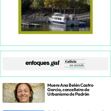
Muere Ana Belén Castro
García, concelleira de
Urbanismo de Padrón